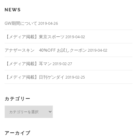
NEWS
GW期間について
2019-04-26
【メディア掲載】東京スポーツ
2019-04-02
アナザースキン 40%OFF お試しクーポン
2019-04-02
【メディア掲載】耳マン
2019-02-27
【メディア掲載】日刊ゲンダイ
2019-02-25
カテゴリー
カ
テ
ゴ
リ
ー
アーカイブ