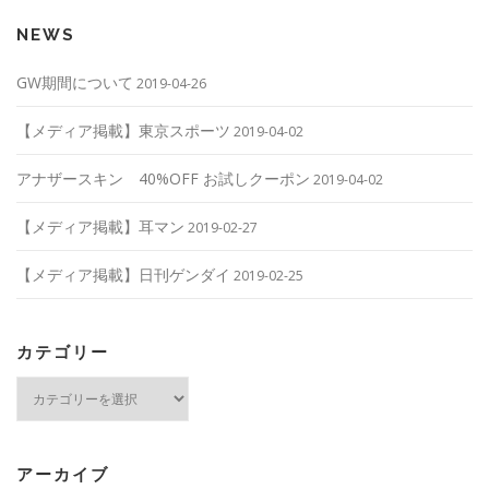
NEWS
GW期間について
2019-04-26
【メディア掲載】東京スポーツ
2019-04-02
アナザースキン 40%OFF お試しクーポン
2019-04-02
【メディア掲載】耳マン
2019-02-27
【メディア掲載】日刊ゲンダイ
2019-02-25
カテゴリー
カ
テ
ゴ
リ
ー
アーカイブ