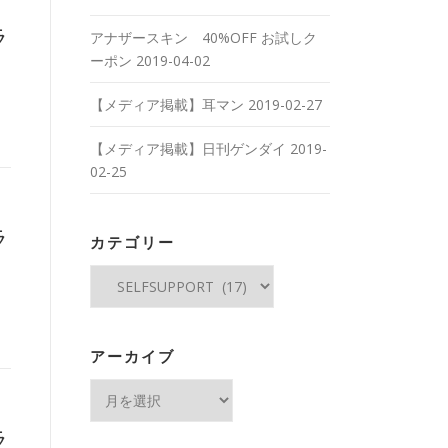
ラ
アナザースキン 40%OFF お試しク
ーポン
2019-04-02
【メディア掲載】耳マン
2019-02-27
【メディア掲載】日刊ゲンダイ
2019-
02-25
ラ
カテゴリー
カ
テ
ゴ
リ
アーカイブ
ー
ア
ー
ラ
カ